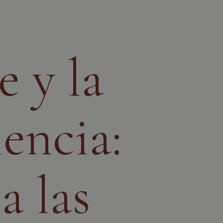
e y la
lencia:
a las