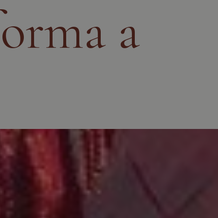
forma a